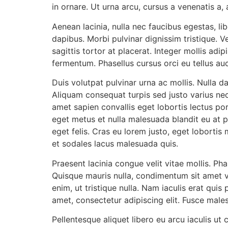
in ornare. Ut urna arcu, cursus a venenatis a, 
Aenean lacinia, nulla nec faucibus egestas, l
dapibus. Morbi pulvinar dignissim tristique. 
sagittis tortor at placerat. Integer mollis adi
fermentum. Phasellus cursus orci eu tellus auc
Duis volutpat pulvinar urna ac mollis. Nulla da
Aliquam consequat turpis sed justo varius nec
amet sapien convallis eget lobortis lectus por
eget metus et nulla malesuada blandit eu at pu
eget felis. Cras eu lorem justo, eget lobortis
et sodales lacus malesuada quis.
Praesent lacinia congue velit vitae mollis. Pha
Quisque mauris nulla, condimentum sit amet v
enim, ut tristique nulla. Nam iaculis erat qui
amet, consectetur adipiscing elit. Fusce male
Pellentesque aliquet libero eu arcu iaculis ut