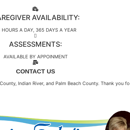
REGIVER AVAILABILITY:
 HOURS A DAY, 365 DAYS A YEAR
ASSESSMENTS:
AVAILABLE BY APPOINMENT
CONTACT US
County, Indian River, and Palm Beach County. Thank you for
t contractors of the client, not employees of either the nurs