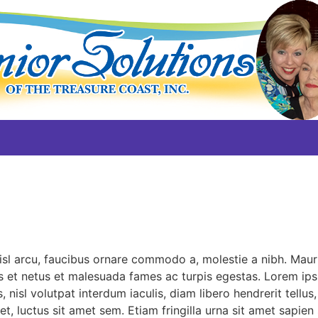
nisl arcu, faucibus ornare commodo a, molestie a nibh. Mau
s et netus et malesuada fames ac turpis egestas. Lorem ipsu
nisl volutpat interdum iaculis, diam libero hendrerit tellus, 
t, luctus sit amet sem. Etiam fringilla urna sit amet sapien 